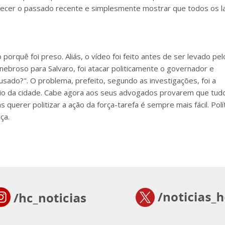
ecer o passado recente e simplesmente mostrar que todos os l
orquê foi preso. Aliás, o vídeo foi feito antes de ser levado pel
enebroso para Salvaro, foi atacar politicamente o governador e
usado?". O problema, prefeito, segundo as investigações, foi a
rio da cidade. Cabe agora aos seus advogados provarem que tud
 querer politizar a ação da força-tarefa é sempre mais fácil. Polí
ça.