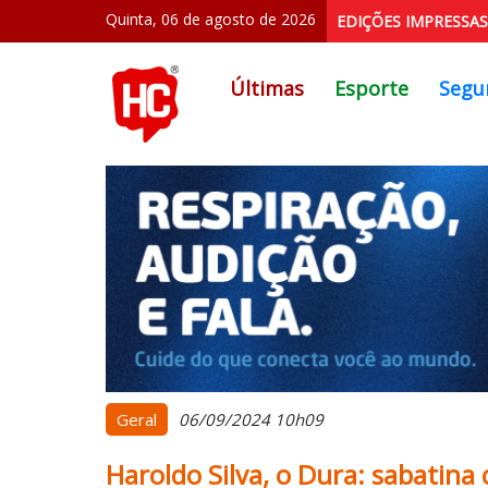
Quinta, 06 de agosto de 2026
EDIÇÕES IMPRESSAS
Últimas
Esporte
Segu
Geral
06/09/2024 10h09
Haroldo Silva, o Dura: sabatina