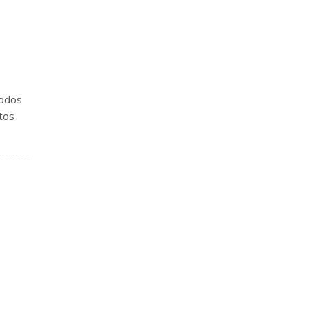
todos
tos