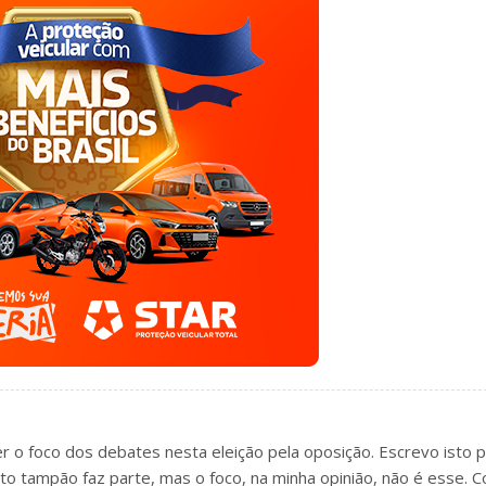
ser o foco dos debates nesta eleição pela oposição. Escrevo isto 
 tampão faz parte, mas o foco, na minha opinião, não é esse. C