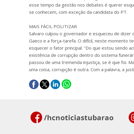
esse tempo da gestão nos debates é querer esqu
se conhecem, com exceção da candidata do PT.
MAIS FÁCIL POLITIZAR
Salvaro culpou o governador e esqueceu de dizer o p
Gaeco e a força-tarefa. O difícil, neste momento t
esquecer o fator principal: "Do que estou sendo ac
existência de corrupção dentro do sistema funerá
passou de uma tremenda injustiça, se é que foi. Mas
uma coisa, corrupção é outra. Com a palavra, a justi