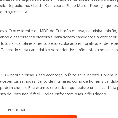
pelo Republicano; Cláudir Bitencourt (PL); e Márcia Roberg, que e
o Progressista.
ovo. O presidente do MDB de Tubarão estava, na minha opinião,
cabos e assessores eleitorais para serem candidatos a vereador
, foto na rua, planejamento sendo colocado em prática, e, de rep
 Tancredo seria candidato a vereador. Isso não estava no acordo
0% nesta eleição. Caso aconteça, o feito será inédito. Porém, 
perceber caras novas, tanto de mulheres como de homens candida
podem chegar. Entretanto, entendem que existe uma luta diária 
a do voto não é fácil. Todos enfrentam suas dificuldades.
PUBLICIDADE