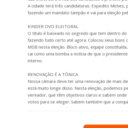
A cidade terá três candidaturas: Expedito Miches, 
fazendo um mandato tampão e vai para eleição pel
KINDER OVO ELEITORAL
O título é baseado no segredo que tem dentro do 
fazendo tudo certo até agora. Colocou seus bons 
MDB nesta eleição. Bloco ativo, equipe constituída
cai como uma bomba a notícia de que o presidente
interno.
RENOVAÇÃO É A TÔNICA
Nossa câmara deve ter uma renovação de mais de 5
está muito longe disso. Nesta eleição, podemos 
vereador, que têm objetivos claros e sabem onde 
votos para se eleger. Sabem também que a conquist