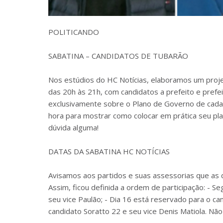
POLITICANDO
SABATINA – CANDIDATOS DE TUBARÃO
Nos estúdios do HC Notícias, elaboramos um pro
das 20h às 21h, com candidatos a prefeito e prefe
exclusivamente sobre o Plano de Governo de cada 
hora para mostrar como colocar em prática seu pl
dúvida alguma!
DATAS DA SABATINA HC NOTÍCIAS
Avisamos aos partidos e suas assessorias que as d
Assim, ficou definida a ordem de participação: - Se
seu vice Paulão; - Dia 16 está reservado para o ca
candidato Soratto 22 e seu vice Denis Matiola. Nã