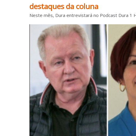
destaques da coluna
Neste mês, Dura entrevistará no Podcast Dura 1 Ho