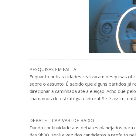
PESQUISAS EM FALTA
Enquanto outras cidades realizaram pesquisas ofi
sobre o assunto. É sabido que alguns partidos já
direcionar a caminhada até a eleição. Acho que pe
chamamos de estratégia eleitoral. Se é assim, ent
DEBATE – CAPIVARI DE BAIXO
Dando continuidade aos debates planejados para est
das 9h30, será a vez dos candidatos a prefeito pe