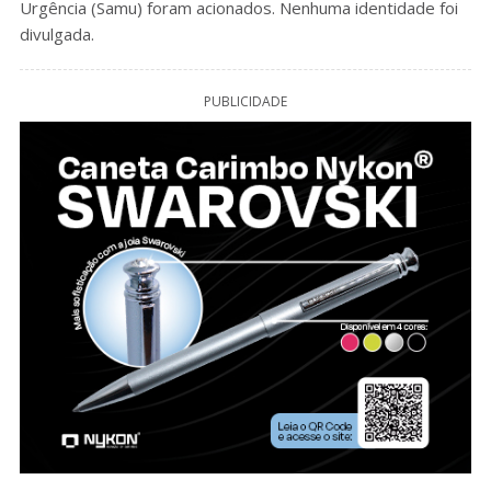
Urgência (Samu) foram acionados. Nenhuma identidade foi
divulgada.
PUBLICIDADE