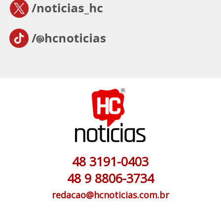
48 3191-0403
48 9 8806-3734
redacao@hcnoticias.com.br