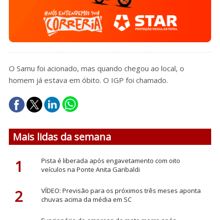
O Samu foi acionado, mas quando chegou ao local, o
homem já estava em óbito. O IGP foi chamado.
Mais lidas da semana
1
Pista é liberada após engavetamento com oito
veículos na Ponte Anita Garibaldi
2
VÍDEO: Previsão para os próximos três meses aponta
chuvas acima da média em SC