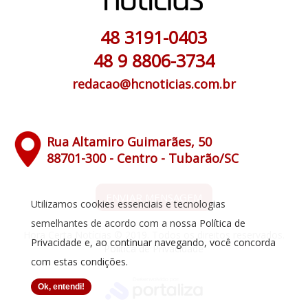
48 3191-0403
48 9 8806-3734
redacao@hcnoticias.com.br
Rua Altamiro Guimarães, 50
88701-300 - Centro - Tubarão/SC
ENVIAR MENSAGEM
Utilizamos cookies essenciais e tecnologias
semelhantes de acordo com a nossa
Política de
Hora Certa Notícias © 2019. Todos os direitos reservados.
Privacidade
e, ao continuar navegando, você concorda
Política de Privacidade
com estas condições.
Ok, entendi!