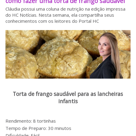
como fazer uma torta de frango saudável
Sobre o HC
Cláudia possui uma coluna de nutrição na edição impressa
do HC Notícias. Nesta semana, ela compartilha seus
conhecimentos com os leitores do Portal HC
Torta de frango saudável para as lancheiras
infantis
Rendimento: 8 tortinhas
Tempo de Preparo: 30 minutos
Dificuldade: Fácil