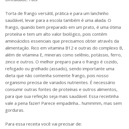
Torta de frango versátil, prática e para um lanchinho
saudável, levar para a escola também é uma aliada. O
frango, quando bem preparado em um prato, é uma ótima
proteína e tem um alto valor biológico, pois contém
aminoácidos essenciais que precisamos obter através da
alimentação. Rico em vitamina B12 e outras do complexo B,
além de vitamina E, minerais como selênio, potássio, ferro,
zinco e outros. O melhor preparo para o frango é cozido,
refogado ou grelhado (assado), sendo importante uma
dieta que não contenha somente frango, pois nosso
organismo precisa de variados nutrientes. É necessário
consumir outras fontes de proteínas e outros alimentos,
para que sua refeição seja mais saudável. Essa receitinha
vale a pena fazer! Parece empadinha... hummmm, mas sem
gorduras.
Para essa receita você vai precisar de: