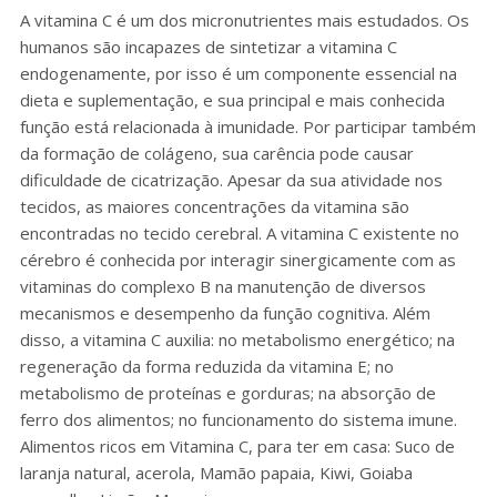
A vitamina C é um dos micronutrientes mais estudados. Os
humanos são incapazes de sintetizar a vitamina C
endogenamente, por isso é um componente essencial na
dieta e suplementação, e sua principal e mais conhecida
função está relacionada à imunidade. Por participar também
da formação de colágeno, sua carência pode causar
dificuldade de cicatrização. Apesar da sua atividade nos
tecidos, as maiores concentrações da vitamina são
encontradas no tecido cerebral. A vitamina C existente no
cérebro é conhecida por interagir sinergicamente com as
vitaminas do complexo B na manutenção de diversos
mecanismos e desempenho da função cognitiva. Além
disso, a vitamina C auxilia: no metabolismo energético; na
regeneração da forma reduzida da vitamina E; no
metabolismo de proteínas e gorduras; na absorção de
ferro dos alimentos; no funcionamento do sistema imune.
Alimentos ricos em Vitamina C, para ter em casa: Suco de
laranja natural, acerola, Mamão papaia, Kiwi, Goiaba