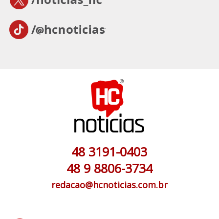
48 3191-0403
48 9 8806-3734
redacao@hcnoticias.com.br