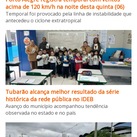
acima de 120 km/h na noite desta quinta (06)
Temporal foi provocado pela linha de instabilidade que
antecedeu o ciclone extratropical
Tubarão alcança melhor resultado da série
histórica da rede pública no IDEB
Avanço do município acompanhou tendência
observada no estado e no país