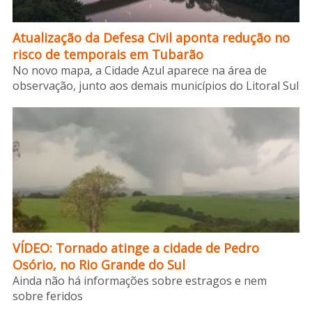
Atualização da Defesa Civil aponta redução no
risco de temporais em Tubarão
No novo mapa, a Cidade Azul aparece na área de
observação, junto aos demais municípios do Litoral Sul
VÍDEO: Tornado atinge a cidade de Pedro
Osório, no Rio Grande do Sul
Ainda não há informações sobre estragos e nem
sobre feridos