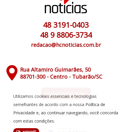
48 3191-0403
48 9 8806-3734
redacao@hcnoticias.com.br
Rua Altamiro Guimarães, 50
88701-300 - Centro - Tubarão/SC
ENVIAR MENSAGEM
Utilizamos cookies essenciais e tecnologias
semelhantes de acordo com a nossa
Política de
Hora Certa Notícias © 2019. Todos os direitos reservados.
Privacidade
e, ao continuar navegando, você concorda
Política de Privacidade
com estas condições.
Ok, entendi!