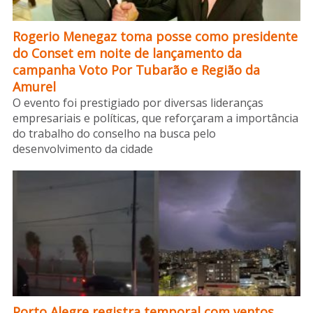
Rogerio Menegaz toma posse como presidente
do Conset em noite de lançamento da
campanha Voto Por Tubarão e Região da
Amurel
O evento foi prestigiado por diversas lideranças
empresariais e políticas, que reforçaram a importância
do trabalho do conselho na busca pelo
desenvolvimento da cidade
Porto Alegre registra temporal com ventos