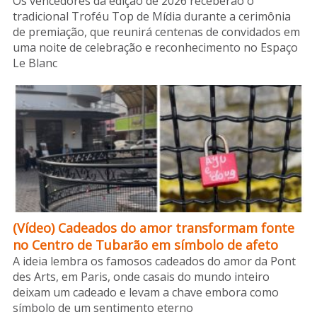
Os vencedores da edição de 2026 receberão o
tradicional Troféu Top de Mídia durante a cerimônia
de premiação, que reunirá centenas de convidados em
uma noite de celebração e reconhecimento no Espaço
Le Blanc
(Vídeo) Cadeados do amor transformam fonte
no Centro de Tubarão em símbolo de afeto
A ideia lembra os famosos cadeados do amor da Pont
des Arts, em Paris, onde casais do mundo inteiro
deixam um cadeado e levam a chave embora como
símbolo de um sentimento eterno