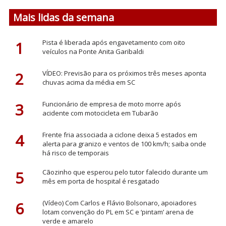
Mais lidas da semana
1
Pista é liberada após engavetamento com oito
veículos na Ponte Anita Garibaldi
2
VÍDEO: Previsão para os próximos três meses aponta
chuvas acima da média em SC
3
Funcionário de empresa de moto morre após
acidente com motocicleta em Tubarão
4
Frente fria associada a ciclone deixa 5 estados em
alerta para granizo e ventos de 100 km/h; saiba onde
há risco de temporais
5
Cãozinho que esperou pelo tutor falecido durante um
mês em porta de hospital é resgatado
6
(Vídeo) Com Carlos e Flávio Bolsonaro, apoiadores
lotam convenção do PL em SC e ‘pintam’ arena de
verde e amarelo