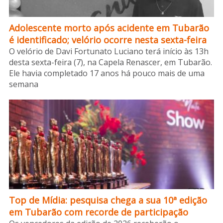
Adolescente morto após acidente em Tubarão
é identificado; velório ocorre nesta sexta-feira
O velório de Davi Fortunato Luciano terá início às 13h
desta sexta-feira (7), na Capela Renascer, em Tubarão.
Ele havia completado 17 anos há pouco mais de uma
semana
Top de Mídia: pesquisa chega a sua 10ª edição
em Tubarão com recorde de participação