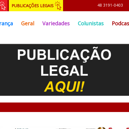
48 3191-0403
PUBLICAÇÕES LEGAIS
rança
Geral
Variedades
Colunistas
Podcas