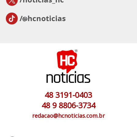
48 3191-0403
48 9 8806-3734
redacao@hcnoticias.com.br