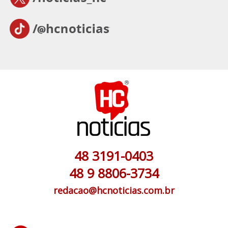
48 3191-0403
48 9 8806-3734
redacao@hcnoticias.com.br