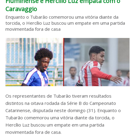
Fluminense e Hercílio Luz empata com o
Caravaggio
Sobre o HC
Enquanto o Tubarão comemorou uma vitória diante da
torcida, o Hercílio Luz buscou um empate em uma partida
movimentada fora de casa
Os representantes de Tubarão tiveram resultados
distintos na oitava rodada da Série B do Campeonato
Catarinense, disputada neste domingo (31). Enquanto o
Tubarão comemorou uma vitória diante da torcida, o
Hercílio Luz buscou um empate em uma partida
movimentada fora de casa.