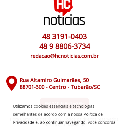
48 3191-0403
48 9 8806-3734
redacao@hcnoticias.com.br
Rua Altamiro Guimarães, 50
88701-300 - Centro - Tubarão/SC
ENVIAR MENSAGEM
Utilizamos cookies essenciais e tecnologias
semelhantes de acordo com a nossa
Política de
Hora Certa Notícias © 2019. Todos os direitos reservados.
Privacidade
e, ao continuar navegando, você concorda
Política de Privacidade