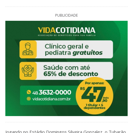
PUBLICIDADE
Jogando no Estádio Domingos Silveira Gonzalez, o Tubarão