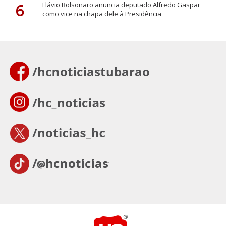
6
Flávio Bolsonaro anuncia deputado Alfredo Gaspar
como vice na chapa dele à Presidência