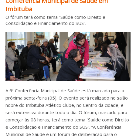
Conferência Municipal de Saúde em
Imbituba
Sobre o HC
O fórum terá como tema “Saúde como Direito e
Consolidação e Financiamento do SUS”.
A 6ª Conferência Municipal de Saúde está marcada para a
próxima sexta-feira (05). O evento será realizado no salão
nobre do Imbituba Atlético Clube, no Centro da cidade, e
será extensiva durante todo o dia. O fórum, marcado para
começar às 08 horas, terá como tema “Saúde como Direito
e Consolidação e Financiamento do SUS”. “A Conferência
Municipal de Saúde é um fórum de deliberação para o