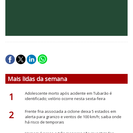
Mais lidas da semana
1
Adolescente morto após acidente em Tubarão é
identificado; velório ocorre nesta sexta-feira
2
Frente fria associada a ciclone deixa 5 estados em
alerta para granizo e ventos de 100 km/h; saiba onde
há risco de temporais