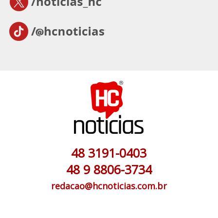
48 3191-0403
48 9 8806-3734
redacao@hcnoticias.com.br