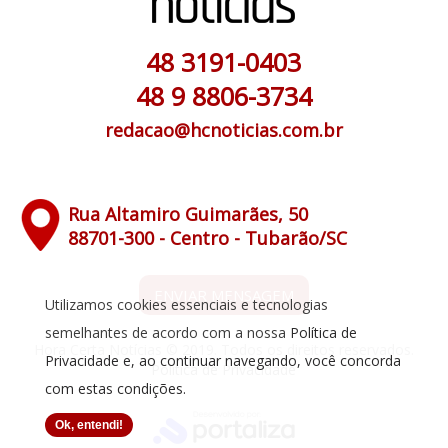
48 3191-0403
48 9 8806-3734
redacao@hcnoticias.com.br
Rua Altamiro Guimarães, 50
88701-300 - Centro - Tubarão/SC
ENVIAR MENSAGEM
Utilizamos cookies essenciais e tecnologias
semelhantes de acordo com a nossa
Política de
Hora Certa Notícias © 2019. Todos os direitos reservados.
Privacidade
e, ao continuar navegando, você concorda
Política de Privacidade
com estas condições.
Ok, entendi!