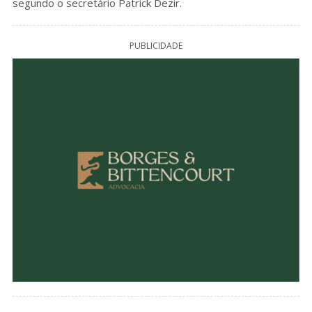
segundo o secretário Patrick Dezir.
PUBLICIDADE