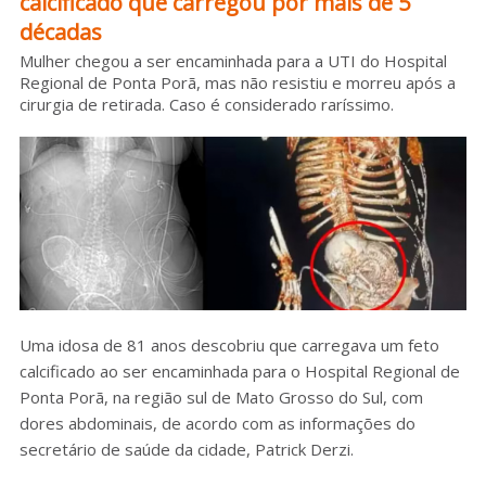
calcificado que carregou por mais de 5
décadas
Sobre o HC
Mulher chegou a ser encaminhada para a UTI do Hospital
Regional de Ponta Porã, mas não resistiu e morreu após a
cirurgia de retirada. Caso é considerado raríssimo.
Uma idosa de 81 anos descobriu que carregava um feto
calcificado ao ser encaminhada para o Hospital Regional de
Ponta Porã, na região sul de Mato Grosso do Sul, com
dores abdominais, de acordo com as informações do
secretário de saúde da cidade, Patrick Derzi.