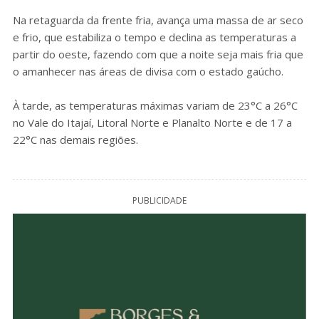
Na retaguarda da frente fria, avança uma massa de ar seco
e frio, que estabiliza o tempo e declina as temperaturas a
partir do oeste, fazendo com que a noite seja mais fria que
o amanhecer nas áreas de divisa com o estado gaúcho.
À tarde, as temperaturas máximas variam de 23°C a 26°C
no Vale do Itajaí, Litoral Norte e Planalto Norte e de 17 a
22°C nas demais regiões.
PUBLICIDADE