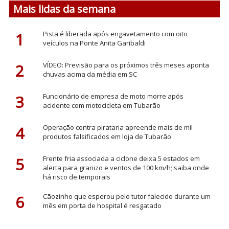
Mais lidas da semana
1
Pista é liberada após engavetamento com oito
veículos na Ponte Anita Garibaldi
2
VÍDEO: Previsão para os próximos três meses aponta
chuvas acima da média em SC
3
Funcionário de empresa de moto morre após
acidente com motocicleta em Tubarão
4
Operação contra pirataria apreende mais de mil
produtos falsificados em loja de Tubarão
5
Frente fria associada a ciclone deixa 5 estados em
alerta para granizo e ventos de 100 km/h; saiba onde
há risco de temporais
6
Cãozinho que esperou pelo tutor falecido durante um
mês em porta de hospital é resgatado