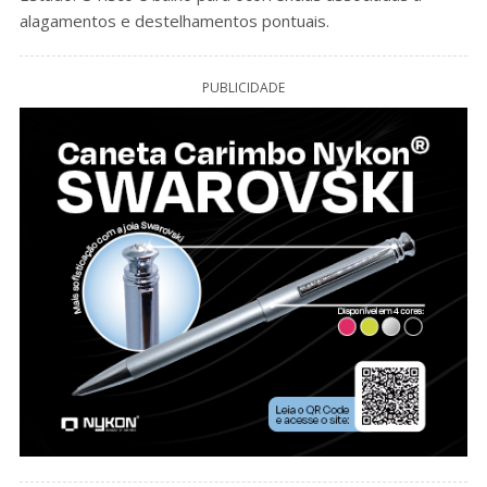
alagamentos e destelhamentos pontuais.
PUBLICIDADE