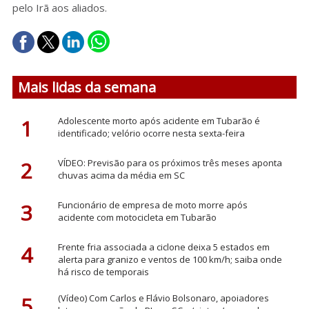
pelo Irã aos aliados.
Mais lidas da semana
1
Adolescente morto após acidente em Tubarão é
identificado; velório ocorre nesta sexta-feira
2
VÍDEO: Previsão para os próximos três meses aponta
chuvas acima da média em SC
3
Funcionário de empresa de moto morre após
acidente com motocicleta em Tubarão
4
Frente fria associada a ciclone deixa 5 estados em
alerta para granizo e ventos de 100 km/h; saiba onde
há risco de temporais
5
(Vídeo) Com Carlos e Flávio Bolsonaro, apoiadores