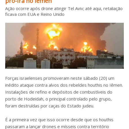
pró-Irã no Iêmen
Sobre o HC
Ação ocorre após drone atingir Tel Aviv; até aqui, retaliação
ficava com EUA e Reino Unido
Forças israelenses promoveram neste sábado (20) um
inédito ataque contra alvos dos rebeldes houthis no Iêmen.
Instalações de refino e depósitos de combustíveis do
porto de Hodeidah, o principal controlado pelo grupo,
foram destruídas por caças do Estado judeu.
É a primeira vez que isso ocorre desde que os houthis
passaram a lançar drones e mísseis contra território