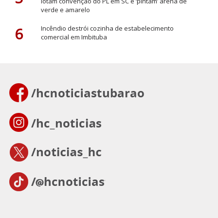
lotam convenção do PL em SC e ‘pintam’ arena de
verde e amarelo
6
Incêndio destrói cozinha de estabelecimento
comercial em Imbituba