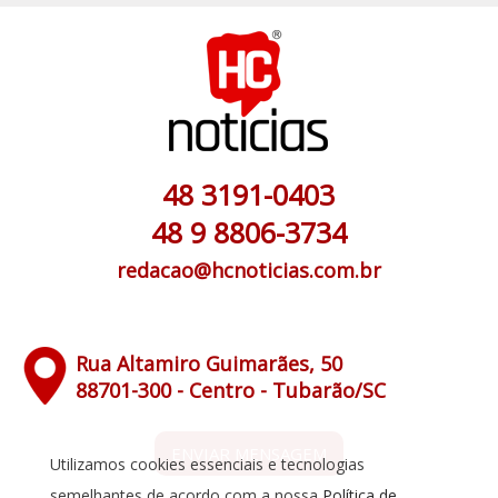
48 3191-0403
48 9 8806-3734
redacao@hcnoticias.com.br
Rua Altamiro Guimarães, 50
88701-300 - Centro - Tubarão/SC
ENVIAR MENSAGEM
Utilizamos cookies essenciais e tecnologias
semelhantes de acordo com a nossa
Política de