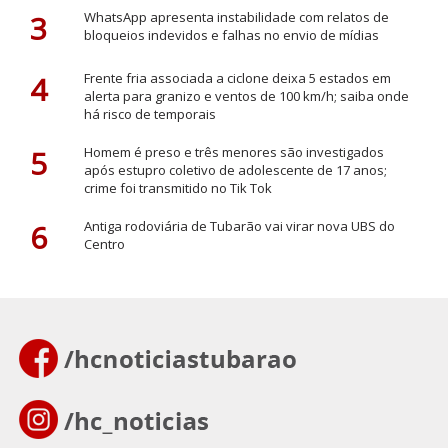
3
WhatsApp apresenta instabilidade com relatos de
bloqueios indevidos e falhas no envio de mídias
4
Frente fria associada a ciclone deixa 5 estados em
alerta para granizo e ventos de 100 km/h; saiba onde
há risco de temporais
5
Homem é preso e três menores são investigados
após estupro coletivo de adolescente de 17 anos;
crime foi transmitido no Tik Tok
6
Antiga rodoviária de Tubarão vai virar nova UBS do
Centro