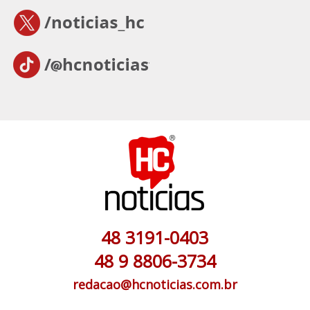
48 3191-0403
48 9 8806-3734
redacao@hcnoticias.com.br