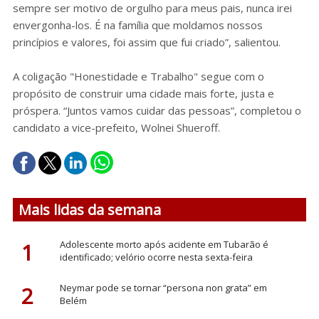
sempre ser motivo de orgulho para meus pais, nunca irei
envergonha-los. É na família que moldamos nossos
princípios e valores, foi assim que fui criado”, salientou.
A coligação "Honestidade e Trabalho" segue com o
propósito de construir uma cidade mais forte, justa e
próspera. “Juntos vamos cuidar das pessoas”, completou o
candidato a vice-prefeito, Wolnei Shueroff.
Mais lidas da semana
1
Adolescente morto após acidente em Tubarão é
identificado; velório ocorre nesta sexta-feira
2
Neymar pode se tornar “persona non grata” em
Belém