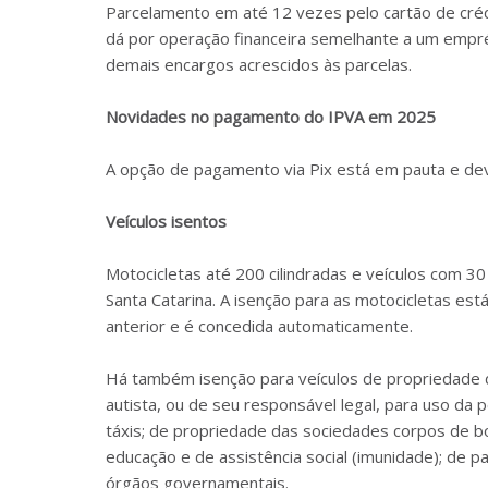
Parcelamento em até 12 vezes pelo cartão de cré
dá por operação financeira semelhante a um emprés
demais encargos acrescidos às parcelas.
Novidades no pagamento do IPVA em 2025
A opção de pagamento via Pix está em pauta e dev
Veículos isentos
Motocicletas até 200 cilindradas e veículos com 
Santa Catarina. A isenção para as motocicletas est
anterior e é concedida automaticamente.
Há também isenção para veículos de propriedade de
autista, ou de seu responsável legal, para uso da p
táxis; de propriedade das sociedades corpos de bom
educação e de assistência social (imunidade); de p
órgãos governamentais.