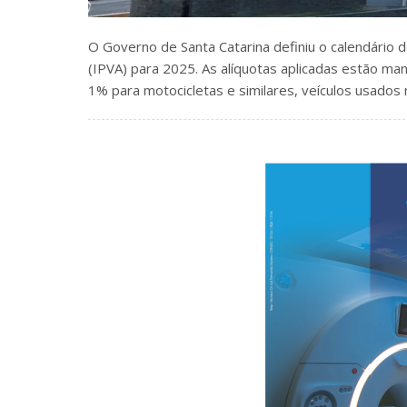
O Governo de Santa Catarina definiu o calendári
(IPVA) para 2025. As alíquotas aplicadas estão mant
1% para motocicletas e similares, veículos usados