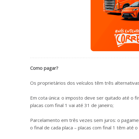
Como pagar?
Os proprietários dos veículos têm três alternativ
Em cota única: o imposto deve ser quitado até o fi
placas com final 1 vai até 31 de janeiro;
Parcelamento em três vezes sem juros: o pagamen
o final de cada placa – placas com final 1 têm até o