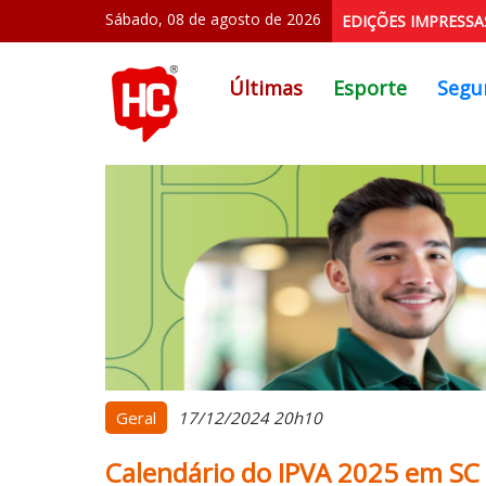
Sábado, 08 de agosto de 2026
EDIÇÕES IMPRESSA
Últimas
Esporte
Segu
Geral
17/12/2024 20h10
Calendário do IPVA 2025 em SC 