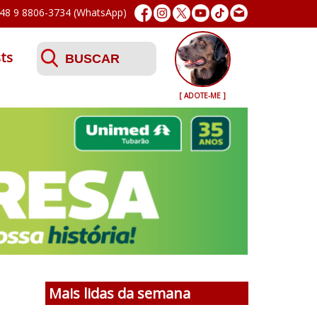
48 9 8806-3734 (WhatsApp)
ts
[ ADOTE-ME ]
Mais lidas da semana