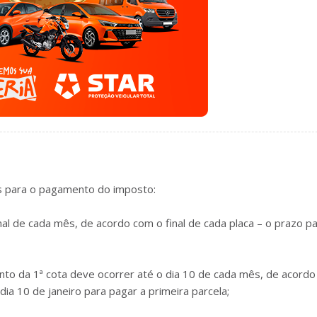
as para o pagamento do imposto:
nal de cada mês, de acordo com o final de cada placa – o prazo p
to da 1ª cota deve ocorrer até o dia 10 de cada mês, de acord
 dia 10 de janeiro para pagar a primeira parcela;