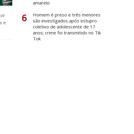
amarelo
6
Homem é preso e três menores
tor
são investigados após estupro
s e
coletivo de adolescente de 17
anos; crime foi transmitido no Tik
Tok