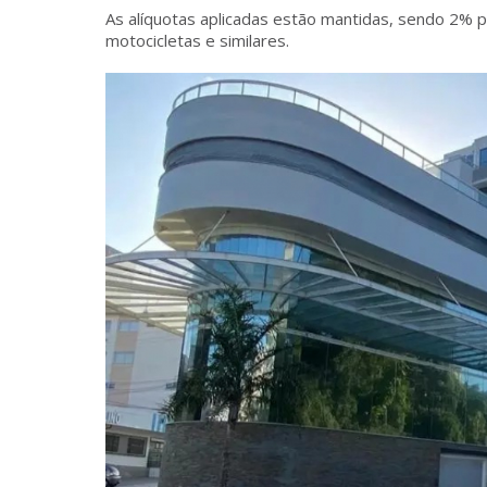
As alíquotas aplicadas estão mantidas, sendo 2% pa
motocicletas e similares.