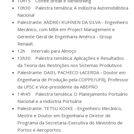
10h15 Coffee Break e Networking
10h30 Palestra temática: A Indústria Automobilística
Nacional
Palestrante: ANDREI KUHNEN DA SILVA - Engenheiro
Mecânico, com MBA em Project Management e
Gerente Geral de Engenharia América - Group
Renault.
12h Intervalo para Almoço
13h30 Palestra temática: Aplicações e Resultados
da Teoria das Restrições nos Sistemas Produtivos
Palestrante: DAIEL PACHECO LACERDA - Doutor em
Engenharia de Produção pela COPPE/UFRJ, Professor
da UFSC e Vice-presidente da ABEPRO
14h45 Palestra temática: O Planejamento Portuário
Nacional e a Indústria Portuária
Palestrante: TETSU KOIKE - Engenheiro Mecânico,
Mestre e Doutor em Engenharia e Diretor de
Programa da Secretaria-Executiva do Ministério de
Portos e Aeroportos.