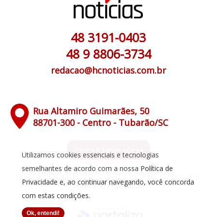
48 3191-0403
48 9 8806-3734
redacao@hcnoticias.com.br
Rua Altamiro Guimarães, 50
88701-300 - Centro - Tubarão/SC
ENVIAR MENSAGEM
Utilizamos cookies essenciais e tecnologias
semelhantes de acordo com a nossa
Política de
Hora Certa Notícias © 2019. Todos os direitos reservados.
Privacidade
e, ao continuar navegando, você concorda
Política de Privacidade
com estas condições.
Ok, entendi!