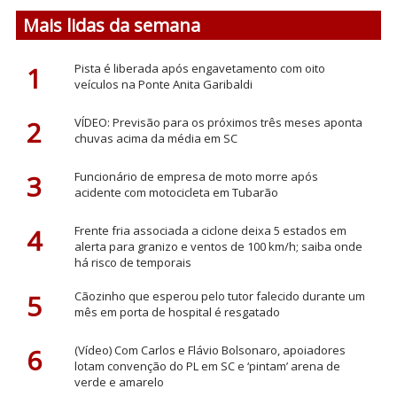
Mais lidas da semana
1
Pista é liberada após engavetamento com oito
veículos na Ponte Anita Garibaldi
2
VÍDEO: Previsão para os próximos três meses aponta
chuvas acima da média em SC
3
Funcionário de empresa de moto morre após
acidente com motocicleta em Tubarão
4
Frente fria associada a ciclone deixa 5 estados em
alerta para granizo e ventos de 100 km/h; saiba onde
há risco de temporais
5
Cãozinho que esperou pelo tutor falecido durante um
mês em porta de hospital é resgatado
6
(Vídeo) Com Carlos e Flávio Bolsonaro, apoiadores
lotam convenção do PL em SC e ‘pintam’ arena de
verde e amarelo