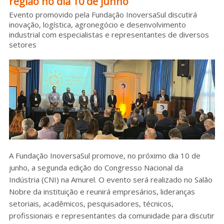
região no dia 10 de junho
Sobre o HC
Evento promovido pela Fundação InoversaSul discutirá
inovação, logística, agronegócio e desenvolvimento
industrial com especialistas e representantes de diversos
setores
A Fundação InoversaSul promove, no próximo dia 10 de
junho, a segunda edição do Congresso Nacional da
Indústria (CNI) na Amurel. O evento será realizado no Salão
Nobre da instituição e reunirá empresários, lideranças
setoriais, acadêmicos, pesquisadores, técnicos,
profissionais e representantes da comunidade para discutir