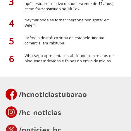
3
após estupro coletivo de adolescente de 17 anos;
crime foi transmitido no Tik Tok
4
Neymar pode se tornar “persona non grata” em
Belém
5
Incêndio destrói cozinha de estabelecimento
comercial em Imbituba
6
WhatsApp apresenta instabilidade com relatos de
bloqueios indevidos e falhas no envio de mídias