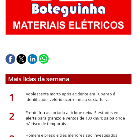
Mais lidas da semana
1
Adolescente morto após acidente em Tubarão é
identificado; velório ocorre nesta sexta-feira
2
Frente fria associada a ciclone deixa 5 estados em
alerta para granizo e ventos de 100 km/h; saiba onde
há risco de temporais
Homem é preso e três menores são investigados