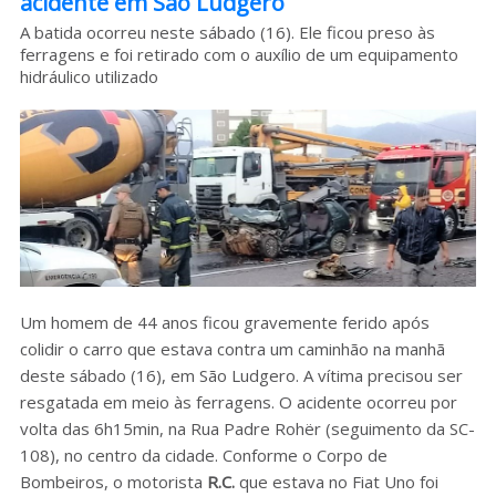
acidente em São Ludgero
Sobre o HC
A batida ocorreu neste sábado (16). Ele ficou preso às
ferragens e foi retirado com o auxílio de um equipamento
hidráulico utilizado
Um homem de 44 anos ficou gravemente ferido após
colidir o carro que estava contra um caminhão na manhã
deste sábado (16), em São Ludgero. A vítima precisou ser
resgatada em meio às ferragens. O acidente ocorreu por
volta das 6h15min, na Rua Padre Rohër (seguimento da SC-
108), no centro da cidade. Conforme o Corpo de
Bombeiros, o motorista
R.C.
que estava no Fiat Uno foi