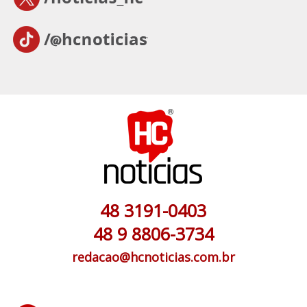
48 3191-0403
48 9 8806-3734
redacao@hcnoticias.com.br