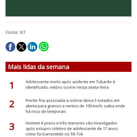
Fonte: R7
Mais lidas da semana
1
Adolescente morto após acidente em Tubarão é
identificado; velório ocorre nesta sexta-feira
2
Frente fria associada a ciclone deixa 5 estados em
alerta para granizo e ventos de 100 km/h; saiba onde
há risco de temporais
3
Homem é preso e três menores são investigados
após estupro coletivo de adolescente de 17 anos;
crime foi transmitido no Tik Tok