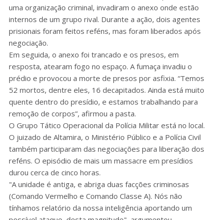
uma organização criminal, invadiram o anexo onde estão
internos de um grupo rival. Durante a ação, dois agentes
prisionais foram feitos reféns, mas foram liberados após
negociação.
Em seguida, o anexo foi trancado e os presos, em
resposta, atearam fogo no espaço. A fumaça invadiu o
prédio e provocou a morte de presos por asfixia. “Temos
52 mortos, dentre eles, 16 decapitados. Ainda está muito
quente dentro do presídio, e estamos trabalhando para
remoção de corpos”, afirmou a pasta.
O Grupo Tático Operacional da Polícia Militar está no local.
O juizado de Altamira, o Ministério Público e a Polícia Civil
também participaram das negociações para liberação dos
reféns. O episódio de mais um massacre em presídios
durou cerca de cinco horas.
"A unidade é antiga, e abriga duas facções criminosas
(Comando Vermelho e Comando Classe A). Nós não
tínhamos relatório da nossa inteligência aportando um
possível ataque, desta magnitude", argumentou.