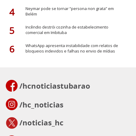
4
Neymar pode se tornar “persona non grata” em
Belém
5
Incêndio destrói cozinha de estabelecimento
comercial em Imbituba
6
WhatsApp apresenta instabilidade com relatos de
bloqueios indevidos e falhas no envio de mídias