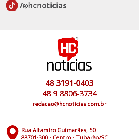
48 3191-0403
48 9 8806-3734
redacao@hcnoticias.com.br
Rua Altamiro Guimarães, 50
88701-300 - Centro - Tubarão/SC