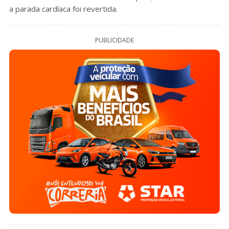
a parada cardíaca foi revertida.
PUBLICIDADE