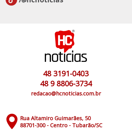
48 3191-0403
48 9 8806-3734
redacao@hcnoticias.com.br
Rua Altamiro Guimarães, 50
88701-300 - Centro - Tubarão/SC