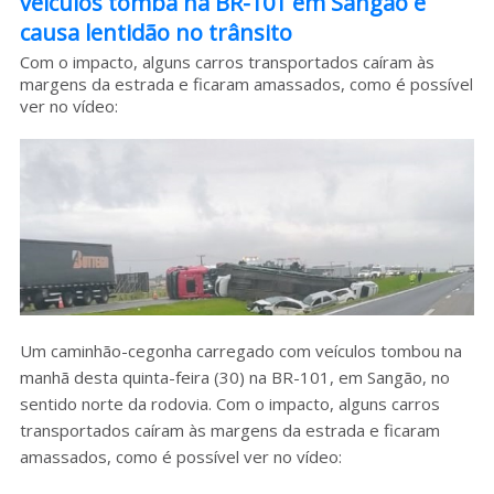
veículos tomba na BR-101 em Sangão e
causa lentidão no trânsito
Sobre o HC
Com o impacto, alguns carros transportados caíram às
margens da estrada e ficaram amassados, como é possível
ver no vídeo:
Um caminhão-cegonha carregado com veículos tombou na
manhã desta quinta-feira (30) na BR-101, em Sangão, no
sentido norte da rodovia. Com o impacto, alguns carros
transportados caíram às margens da estrada e ficaram
amassados, como é possível ver no vídeo: