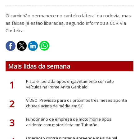
O caminhão permanece no canteiro lateral da rodovia, mas
as faixas já estão liberadas, segundo informou a CCR Via
Costeira.
Mais lidas da semana
1
Pista é liberada após engavetamento com oito
veículos na Ponte Anita Garibaldi
2
VÍDEO: Previsão para os próximos três meses aponta
chuvas acima da média em SC
3
Funcionário de empresa de moto morre após
acidente com motocicleta em Tubarão
Operação contra pirataria apreende mais de mil