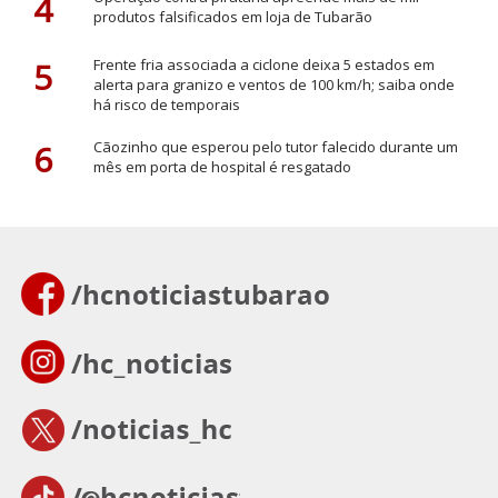
4
produtos falsificados em loja de Tubarão
5
Frente fria associada a ciclone deixa 5 estados em
alerta para granizo e ventos de 100 km/h; saiba onde
há risco de temporais
6
Cãozinho que esperou pelo tutor falecido durante um
mês em porta de hospital é resgatado