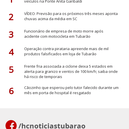
veículos na Ponte Anita Garibaldi
2
VÍDEO: Previsão para os próximos três meses aponta
chuvas acima da média em SC
3
Funcionário de empresa de moto morre após
acidente com motocicleta em Tubarão
4
Operação contra pirataria apreende mais de mil
produtos falsificados em loja de Tubarão
5
Frente fria associada a ciclone deixa 5 estados em
alerta para granizo e ventos de 100 km/h; saiba onde
há risco de temporais
6
Cãozinho que esperou pelo tutor falecido durante um
mês em porta de hospital é resgatado