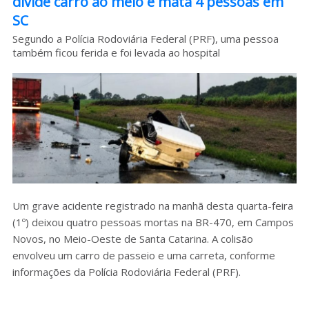
divide carro ao meio e mata 4 pessoas em
SC
Sobre o HC
Segundo a Polícia Rodoviária Federal (PRF), uma pessoa
também ficou ferida e foi levada ao hospital
Um grave acidente registrado na manhã desta quarta-feira
(1º) deixou quatro pessoas mortas na BR-470, em Campos
Novos, no Meio-Oeste de Santa Catarina. A colisão
envolveu um carro de passeio e uma carreta, conforme
informações da Polícia Rodoviária Federal (PRF).