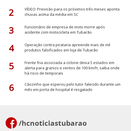
2
VÍDEO: Previsão para os próximos três meses aponta
chuvas acima da média em SC
3
Funcionário de empresa de moto morre após
acidente com motocicleta em Tubarão
4
Operação contra pirataria apreende mais de mil
produtos falsificados em loja de Tubarão
5
Frente fria associada a ciclone deixa 5 estados em
alerta para granizo e ventos de 100 km/h; saiba onde
há risco de temporais
6
Cãozinho que esperou pelo tutor falecido durante um
mês em porta de hospital é resgatado