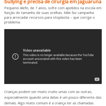
bullying e precisa de cirurgia em Jaguaruna
Sobre o HC
Pequeno Alefe, de 7 anos, sofre com apelidos na escola em
função do tamanho de suas orelhas. Mãe faz campanha
para arrecadar recursos para otoplastia – que corrige o
problema.
Crianças podem ser muito cruéis umas com as outras,
especialmente quando uma delas é um pouco diferente das
demais. Algo muito comum é a criança ter as chamadas