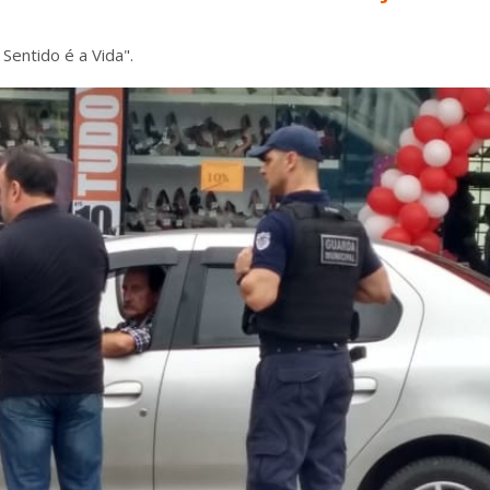
 Sentido é a Vida".