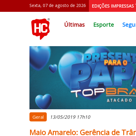
Sexta, 07 de agosto de 2026
EDIÇÕES IMPRESSAS
Últimas
Esporte
Segu
Geral
13/05/2019 17h10
Maio Amarelo: Gerência de Trân