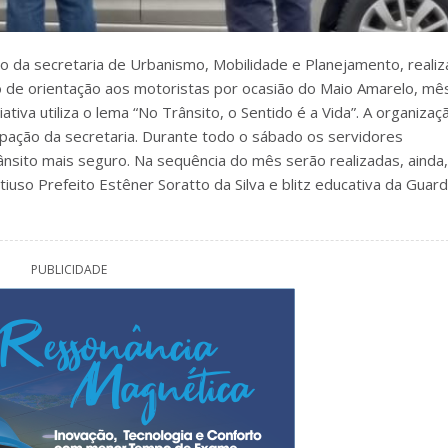
o da secretaria de Urbanismo, Mobilidade e Planejamento, reali
ho de orientação aos motoristas por ocasião do Maio Amarelo, mê
ativa utiliza o lema “No Trânsito, o Sentido é a Vida”. A organizaç
cipação da secretaria. Durante todo o sábado os servidores
ânsito mais seguro. Na sequência do mês serão realizadas, ainda,
uso Prefeito Estêner Soratto da Silva e blitz educativa da Guar
PUBLICIDADE