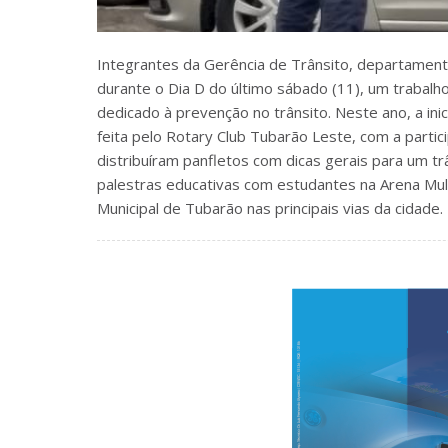
Integrantes da Gerência de Trânsito, departament
durante o Dia D do último sábado (11), um trabal
dedicado à prevenção no trânsito. Neste ano, a inici
feita pelo Rotary Club Tubarão Leste, com a parti
distribuíram panfletos com dicas gerais para um tr
palestras educativas com estudantes na Arena Multi
Municipal de Tubarão nas principais vias da cidade.