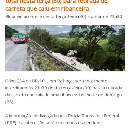
total nesta terça (30) para retirada de
carreta que caiu em ribanceira
Sobre o HC
Bloqueio acontece nesta terça-feira (30) a partir de 23h30
O km 234 da BR-101, em Palhoça, será totalmente
interditado às 23h30 desta terça-feira (30) para a retirada
da carreta que caiu de uma ribanceira na noite de domingo
(28).
A informação foi divulgada pela Polícia Rodoviária Federal
(PRF) e a interdição será em ambos os sentidos.