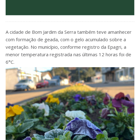
A cidade de Bom Jardim da Serra também teve amanhecer
com formação de geada, com o gelo acumulado sobre a
vegetação. No município, conforme registro da Epagri, a
menor temperatura registrada nas últimas 12 horas foi de
6°C.