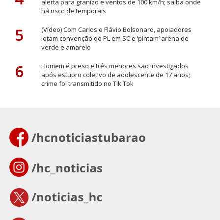
alerta para granizo e ventos de 100 km/h; saiba onde
há risco de temporais
5
(Vídeo) Com Carlos e Flávio Bolsonaro, apoiadores
lotam convenção do PL em SC e ‘pintam’ arena de
verde e amarelo
6
Homem é preso e três menores são investigados
após estupro coletivo de adolescente de 17 anos;
crime foi transmitido no Tik Tok