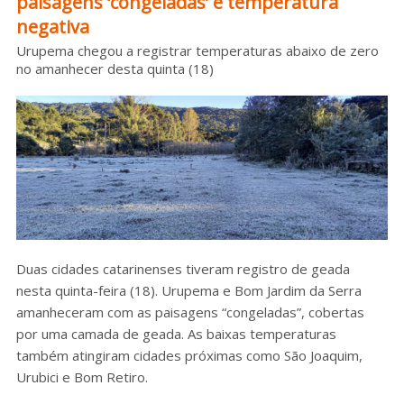
paisagens ‘congeladas’ e temperatura
negativa
Sobre o HC
Urupema chegou a registrar temperaturas abaixo de zero
no amanhecer desta quinta (18)
Duas cidades catarinenses tiveram registro de geada
nesta quinta-feira (18). Urupema e Bom Jardim da Serra
amanheceram com as paisagens “congeladas”, cobertas
por uma camada de geada. As baixas temperaturas
também atingiram cidades próximas como São Joaquim,
Urubici e Bom Retiro.