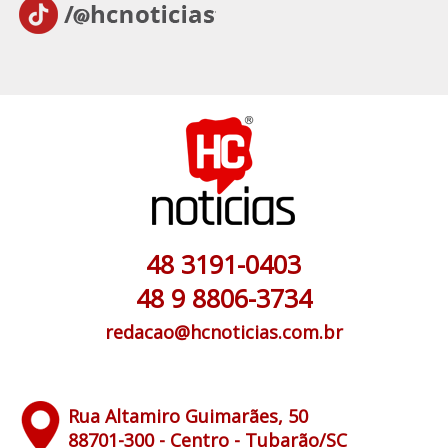
48 3191-0403
48 9 8806-3734
redacao@hcnoticias.com.br
Rua Altamiro Guimarães, 50
88701-300 - Centro - Tubarão/SC