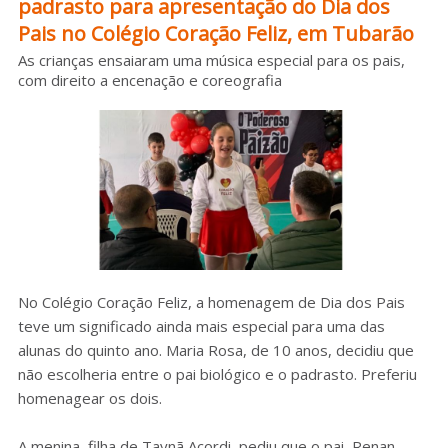
padrasto para apresentação do Dia dos
Sobre o HC
Pais no Colégio Coração Feliz, em Tubarão
As crianças ensaiaram uma música especial para os pais,
com direito a encenação e coreografia
No Colégio Coração Feliz, a homenagem de Dia dos Pais
teve um significado ainda mais especial para uma das
alunas do quinto ano. Maria Rosa, de 10 anos, decidiu que
não escolheria entre o pai biológico e o padrasto. Preferiu
homenagear os dois.
A menina, filha de Taynã Acordi, pediu que o pai, Renan