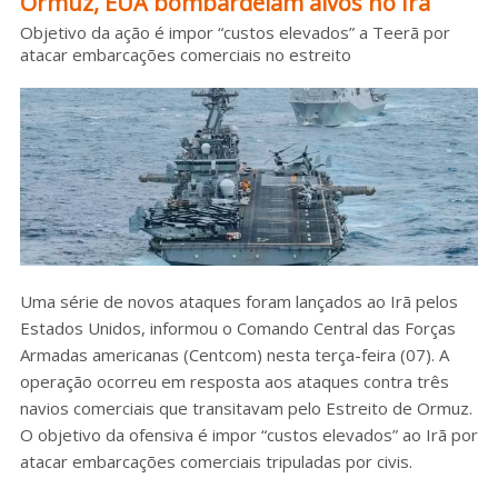
Ormuz, EUA bombardeiam alvos no Irã
Sobre o HC
Objetivo da ação é impor “custos elevados” a Teerã por
atacar embarcações comerciais no estreito
Uma série de novos ataques foram lançados ao Irã pelos
Estados Unidos, informou o Comando Central das Forças
Armadas americanas (Centcom) nesta terça-feira (07). A
operação ocorreu em resposta aos ataques contra três
navios comerciais que transitavam pelo Estreito de Ormuz.
O objetivo da ofensiva é impor “custos elevados” ao Irã por
atacar embarcações comerciais tripuladas por civis.