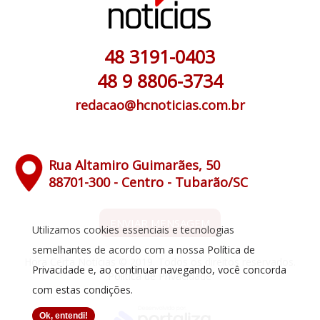
48 3191-0403
48 9 8806-3734
redacao@hcnoticias.com.br
Rua Altamiro Guimarães, 50
88701-300 - Centro - Tubarão/SC
ENVIAR MENSAGEM
Utilizamos cookies essenciais e tecnologias
semelhantes de acordo com a nossa
Política de
Hora Certa Notícias © 2019. Todos os direitos reservados.
Privacidade
e, ao continuar navegando, você concorda
Política de Privacidade
com estas condições.
Ok, entendi!