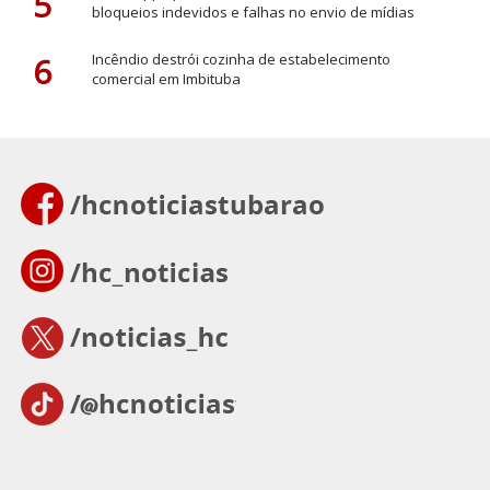
5
bloqueios indevidos e falhas no envio de mídias
6
Incêndio destrói cozinha de estabelecimento
comercial em Imbituba