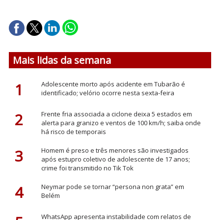
Mais lidas da semana
1
Adolescente morto após acidente em Tubarão é
identificado; velório ocorre nesta sexta-feira
2
Frente fria associada a ciclone deixa 5 estados em
alerta para granizo e ventos de 100 km/h; saiba onde
há risco de temporais
3
Homem é preso e três menores são investigados
após estupro coletivo de adolescente de 17 anos;
crime foi transmitido no Tik Tok
4
Neymar pode se tornar “persona non grata” em
Belém
WhatsApp apresenta instabilidade com relatos de