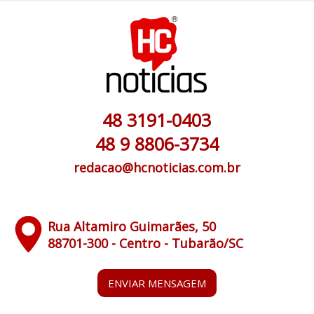
48 3191-0403
48 9 8806-3734
redacao@hcnoticias.com.br
Rua Altamiro Guimarães, 50
88701-300 - Centro - Tubarão/SC
ENVIAR MENSAGEM