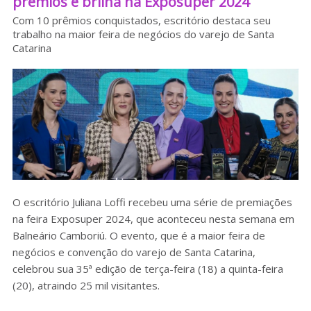
prêmios e brilha na Exposuper 2024
Sobre o HC
Com 10 prêmios conquistados, escritório destaca seu
trabalho na maior feira de negócios do varejo de Santa
Catarina
O escritório Juliana Loffi recebeu uma série de premiações
na feira Exposuper 2024, que aconteceu nesta semana em
Balneário Camboriú. O evento, que é a maior feira de
negócios e convenção do varejo de Santa Catarina,
celebrou sua 35ª edição de terça-feira (18) a quinta-feira
(20), atraindo 25 mil visitantes.