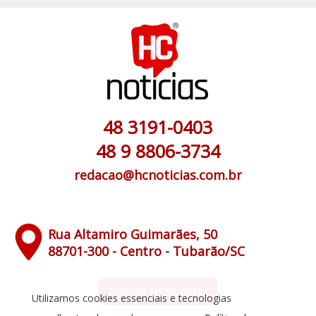
48 3191-0403
48 9 8806-3734
redacao@hcnoticias.com.br
Rua Altamiro Guimarães, 50
88701-300 - Centro - Tubarão/SC
ENVIAR MENSAGEM
Utilizamos cookies essenciais e tecnologias