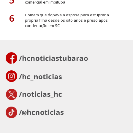
5
comercial em Imbituba
6
Homem que dopava a esposa para estuprar a
própria filha desde os oito anos é preso após
condenação em SC