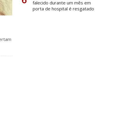
falecido durante um mês em
porta de hospital é resgatado
lertam