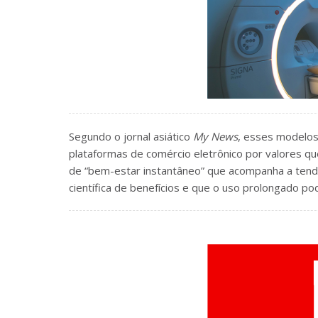
Segundo o jornal asiático
My News
, esses modelos
plataformas de comércio eletrônico por valores qu
de “bem-estar instantâneo” que acompanha a tend
científica de benefícios e que o uso prolongado po