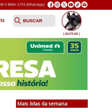
48 9 8806-3734 (WhatsApp)
ts
[ ADOTE-ME ]
Mais lidas da semana