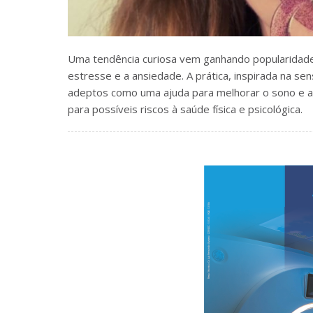
Uma tendência curiosa vem ganhando popularidade 
estresse e a ansiedade. A prática, inspirada na s
adeptos como uma ajuda para melhorar o sono e até
para possíveis riscos à saúde física e psicológica.