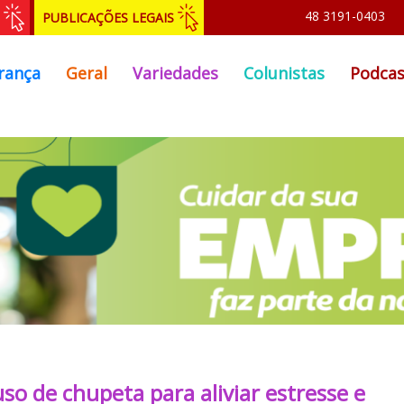
48 3191-0403
PUBLICAÇÕES LEGAIS
rança
Geral
Variedades
Colunistas
Podcas
so de chupeta para aliviar estresse e