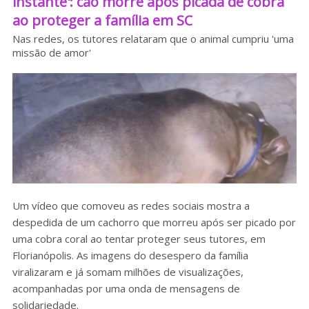
instante': cão morre após picada de cobra
ao proteger a família em SC
Sobre o HC
Nas redes, os tutores relataram que o animal cumpriu 'uma
missão de amor'
Um vídeo que comoveu as redes sociais mostra a
despedida de um cachorro que morreu após ser picado por
uma cobra coral ao tentar proteger seus tutores, em
Florianópolis. As imagens do desespero da família
viralizaram e já somam milhões de visualizações,
acompanhadas por uma onda de mensagens de
solidariedade.