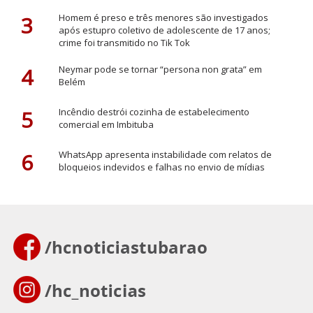
3
Homem é preso e três menores são investigados
após estupro coletivo de adolescente de 17 anos;
crime foi transmitido no Tik Tok
4
Neymar pode se tornar “persona non grata” em
Belém
5
Incêndio destrói cozinha de estabelecimento
comercial em Imbituba
6
WhatsApp apresenta instabilidade com relatos de
bloqueios indevidos e falhas no envio de mídias