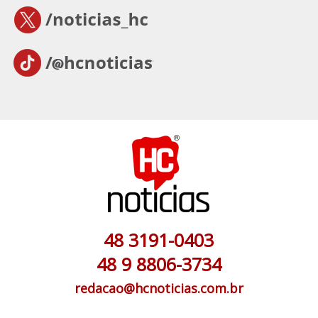
48 3191-0403
48 9 8806-3734
redacao@hcnoticias.com.br