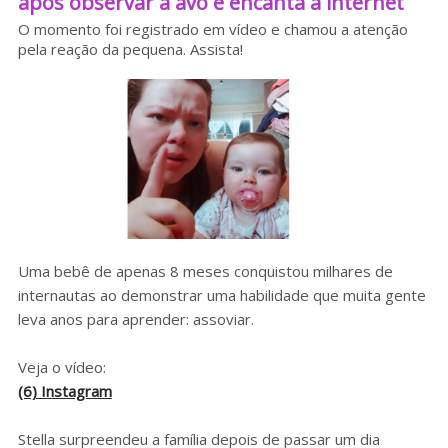
após observar a avó e encanta a internet
Sobre o HC
O momento foi registrado em vídeo e chamou a atenção
pela reação da pequena. Assista!
Uma bebê de apenas 8 meses conquistou milhares de
internautas ao demonstrar uma habilidade que muita gente
leva anos para aprender: assoviar.
Veja o vídeo:
(6) Instagram
Stella surpreendeu a família depois de passar um dia