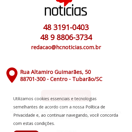
48 3191-0403
48 9 8806-3734
redacao@hcnoticias.com.br
Rua Altamiro Guimarães, 50
88701-300 - Centro - Tubarão/SC
ENVIAR MENSAGEM
Utilizamos cookies essenciais e tecnologias
semelhantes de acordo com a nossa
Política de
Hora Certa Notícias © 2019. Todos os direitos reservados.
Privacidade
e, ao continuar navegando, você concorda
Política de Privacidade
com estas condições.