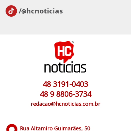
48 3191-0403
48 9 8806-3734
redacao@hcnoticias.com.br
Rua Altamiro Guimarães, 50