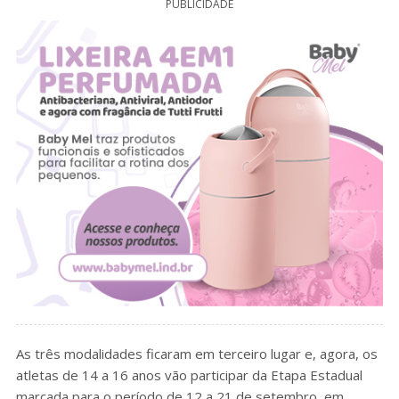
PUBLICIDADE
As três modalidades ficaram em terceiro lugar e, agora, os
atletas de 14 a 16 anos vão participar da Etapa Estadual
marcada para o período de 12 a 21 de setembro, em