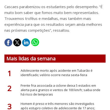
Cascaes parabenizou os estudantes pelo desempenho. “É
muito bom saber que fomos muito bem representados.
Trouxemos troféus e medalhas, mas também mais
experiência para que os resultados sejam ainda melhores
nas próximas competições”, ressaltou.
Mais lidas da semana
1
Adolescente morto após acidente em Tubarão é
identificado; velório ocorre nesta sexta-feira
2
Frente fria associada a ciclone deixa 5 estados em
alerta para granizo e ventos de 100 km/h; saiba onde
há risco de temporais
3
Homem é preso e três menores são investigados
após estupro coletivo de adolescente de 17 anos;