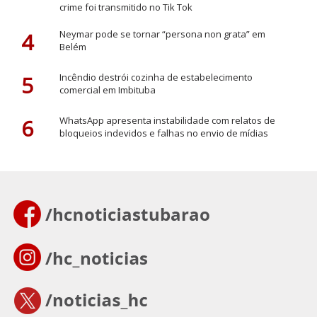
crime foi transmitido no Tik Tok
4
Neymar pode se tornar “persona non grata” em
Belém
5
Incêndio destrói cozinha de estabelecimento
comercial em Imbituba
6
WhatsApp apresenta instabilidade com relatos de
bloqueios indevidos e falhas no envio de mídias