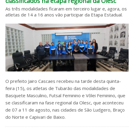
classificados na etapa regional da Olesc
Sobre o HC
As três modalidades ficaram em terceiro lugar e, agora, os
atletas de 14 a 16 anos vão participar da Etapa Estadual.
O prefeito Jairo Cascaes recebeu na tarde desta quinta-
feira (15), os atletas de Tubarão das modalidades de
Basquete Masculino, Futsal Feminino e Vôlei Feminino, que
se classificaram na fase regional da Olesc, que aconteceu
de 07 a 11 de agosto, nas cidades de São Ludgero, Braço
do Norte e Capivari de Baixo.