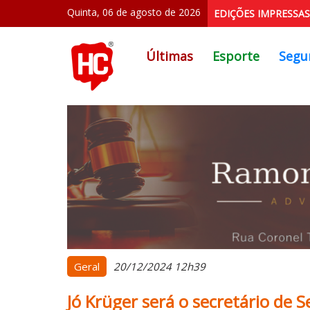
Quinta, 06 de agosto de 2026
EDIÇÕES IMPRESSAS
Últimas
Esporte
Segu
Geral
20/12/2024 12h39
Jó Krüger será o secretário de S