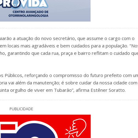
guiarão a atuação do novo secretário, que assume o cargo com o
em locais mais agradáveis e bem cuidados para a população. "N
ho, garantindo que cada rua, praça e bairro reflitam o cuidado qu
iços Públicos, reforçando o compromisso do futuro prefeito com u
doria vai além da manutenção; é sobre cuidar da nossa cidade com
inta orgulho de viver em Tubarão”, afirma Estêner Soratto.
PUBLICIDADE