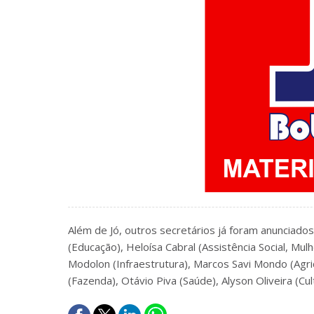
Além de Jó, outros secretários já foram anunciados
(Educação), Heloísa Cabral (Assistência Social, Mulh
Modolon (Infraestrutura), Marcos Savi Mondo (Agric
(Fazenda), Otávio Piva (Saúde), Alyson Oliveira (Cul