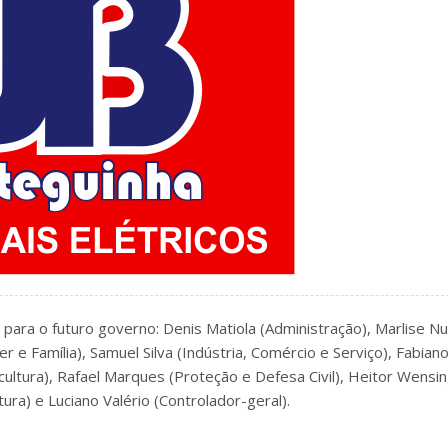
 para o futuro governo: Denis Matiola (Administração), Marlise N
er e Família), Samuel Silva (Indústria, Comércio e Serviço), Fabian
ultura), Rafael Marques (Proteção e Defesa Civil), Heitor Wensi
tura) e Luciano Valério (Controlador-geral).