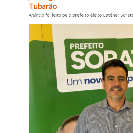
Tubarão
Anúncio foi feito pelo prefeito eleito Estêner Sorat