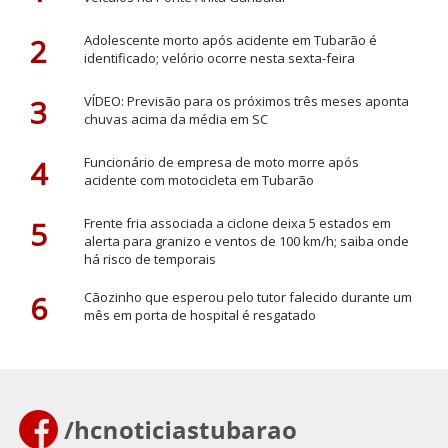
2
Adolescente morto após acidente em Tubarão é
identificado; velório ocorre nesta sexta-feira
3
VÍDEO: Previsão para os próximos três meses aponta
chuvas acima da média em SC
4
Funcionário de empresa de moto morre após
acidente com motocicleta em Tubarão
5
Frente fria associada a ciclone deixa 5 estados em
alerta para granizo e ventos de 100 km/h; saiba onde
há risco de temporais
6
Cãozinho que esperou pelo tutor falecido durante um
mês em porta de hospital é resgatado