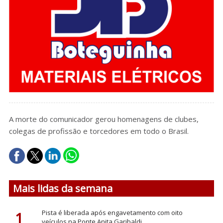
A morte do comunicador gerou homenagens de clubes,
colegas de profissão e torcedores em todo o Brasil.
Mais lidas da semana
1
Pista é liberada após engavetamento com oito
veículos na Ponte Anita Garibaldi