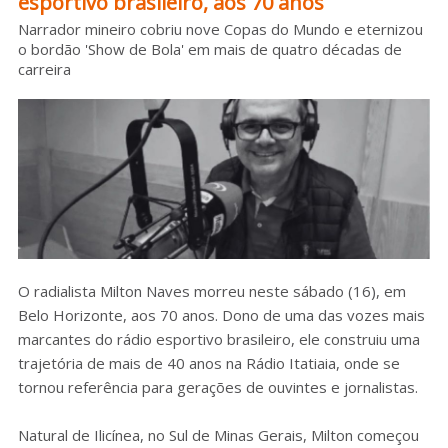
esportivo brasileiro, aos 70 anos
Sobre o HC
Narrador mineiro cobriu nove Copas do Mundo e eternizou
o bordão 'Show de Bola' em mais de quatro décadas de
carreira
O radialista Milton Naves morreu neste sábado (16), em
Belo Horizonte, aos 70 anos. Dono de uma das vozes mais
marcantes do rádio esportivo brasileiro, ele construiu uma
trajetória de mais de 40 anos na Rádio Itatiaia, onde se
tornou referência para gerações de ouvintes e jornalistas.
Natural de Ilicínea, no Sul de Minas Gerais, Milton começou