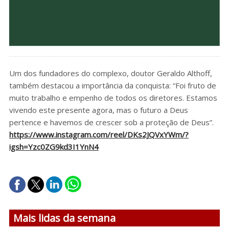
Um dos fundadores do complexo, doutor Geraldo Althoff,
também destacou a importância da conquista: “Foi fruto de
muito trabalho e empenho de todos os diretores. Estamos
vivendo este presente agora, mas o futuro a Deus
pertence e havemos de crescer sob a proteção de Deus”.
https://www.instagram.com/reel/DKs2JQVxYWm/?
igsh=Yzc0ZG9kd3I1YnN4
Mais lidas da semana