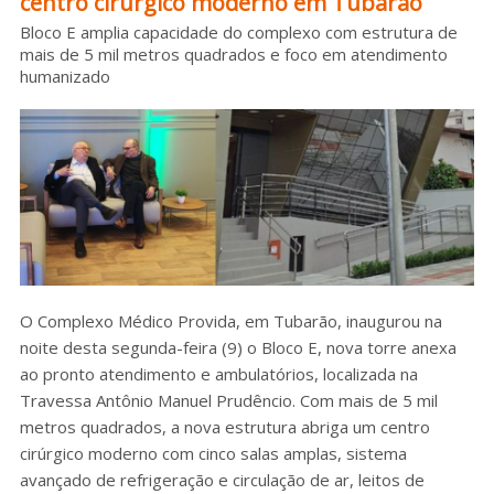
centro cirúrgico moderno em Tubarão
Sobre o HC
Bloco E amplia capacidade do complexo com estrutura de
mais de 5 mil metros quadrados e foco em atendimento
humanizado
O Complexo Médico Provida, em Tubarão, inaugurou na
noite desta segunda-feira (9) o Bloco E, nova torre anexa
ao pronto atendimento e ambulatórios, localizada na
Travessa Antônio Manuel Prudêncio. Com mais de 5 mil
metros quadrados, a nova estrutura abriga um centro
cirúrgico moderno com cinco salas amplas, sistema
avançado de refrigeração e circulação de ar, leitos de